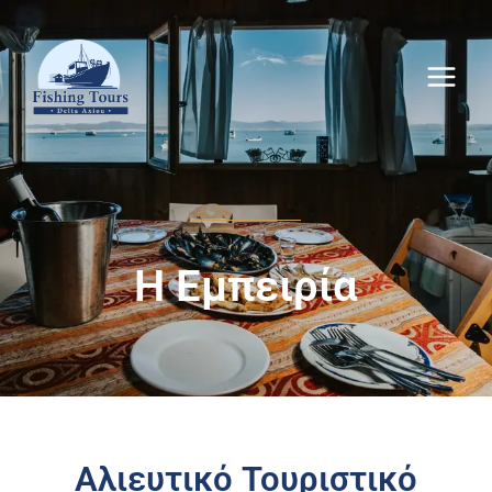
H Eμπειρία
Αλιευτικό Τουριστικό