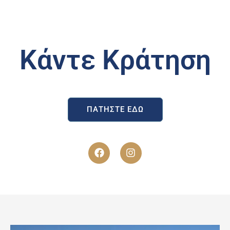
Κάντε Κράτηση
ΠΑΤΉΣΤΕ ΕΔΏ