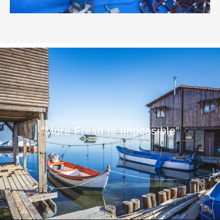
“More Fresh Is Impossible”